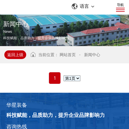
导航
语言
新
闻
中
心
News
科技赋能，品质助力，提升企业品牌影响力
返回上级
当前位置：
网站首页
-
新闻中心
1
华星装备
科技赋能，品质助力，提升企业品牌影响力
咨询热线