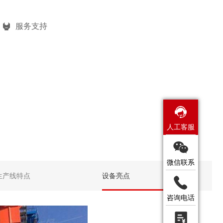
7910
服务支持
人工客服
微信联系
生产线特点
设备亮点
咨询电话