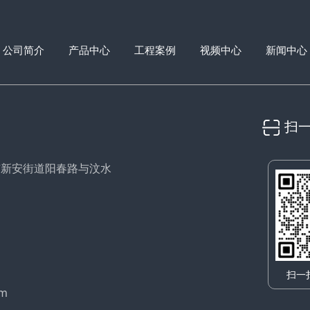
公司简介
产品中心
工程案例
视频中心
新闻中心
扫
市新安街道阳春路与汶水
扫一
om