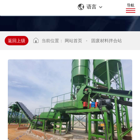
导航
语言
返回上级
当前位置：
网站首页
-
固废材料拌合站